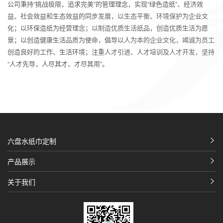
公司秉持“挑战极限，追求完美”的管理理念，实现“绿色造纸”、经济效
益、社会效益和生态效益的同步发展，以生态平衡、环境保护为企业文
化；以环保造纸为经营理念；以制造优质生活纸品，创造优质生活为愿
景；以创造健康生活品质为使命，倡导以人为本的企业文化，竭诚为员工
创造良好的工作、生活环境；注重人才引进、人才培训及人才开发，坚持
“人才先导，人尽其才、才尽其用”。
六盘水纸巾定制
产品展示
关于我们