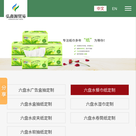
中文
EN
六盘水广告盒抽定制
六盘水餐巾纸定制
六盘水盒抽纸定制
六盘水湿巾定制
六盘水皮夹纸定制
六盘水卷筒纸定制
六盘水软抽纸定制