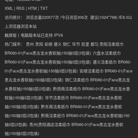
XML
|
RSS
|
HTM
|
TXT
访问统计： 浏览总量220577次 /今日浏览306次 建议(1024*768) IE8.0以
上浏览器浏览本站
触屏版
丨
电脑版
本站已支持 IPV6
热门城市： 贵州 贵阳 安顺 遵义 铜仁 毕节 凯里 都匀
贵阳洁柔纸巾
BR060-01(Face黑古龙水香软抽)150抽3层(3包装)
六盘水洁柔纸巾
BR060-01(Face黑古龙水香软抽)150抽3层(3包装)
遵义洁柔纸巾 BR060-
01(Face黑古龙水香软抽)150抽3层(3包装)
安顺洁柔纸巾 BR060-01(Face
黑古龙水香软抽)150抽3层(3包装)
铜仁洁柔纸巾 BR060-01(Face黑古龙
水香软抽)150抽3层(3包装)
黔西南洁柔纸巾 BR060-01(Face黑古龙水香
软抽)150抽3层(3包装)
毕节洁柔纸巾 BR060-01(Face黑古龙水香软
抽)150抽3层(3包装)
黔东南洁柔纸巾 BR060-01(Face黑古龙水香软
抽)150抽3层(3包装)
黔南洁柔纸巾 BR060-01(Face黑古龙水香软抽)150
抽3层(3包装)
贵州|贵阳酒店洁柔纸巾 BR060-01(Face黑古龙水香软
抽)150抽3层(3包装)