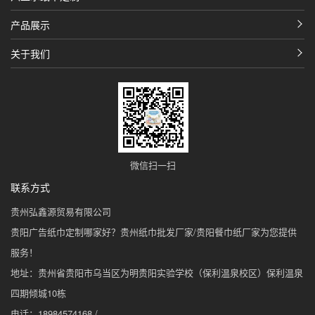
产品展示
关于我们
微信扫一扫
联系方式
贵州弘鑫源贸易有限公司
贵阳广告纸巾定制哪家好？贵州纸巾批发厂家/贵阳餐巾纸厂家为您提供
服务！
地址：贵州省贵阳市乌当区为明贵阳实验学校（保利温泉校区）保利温泉
四期倾城10栋
电话：18984574168 /