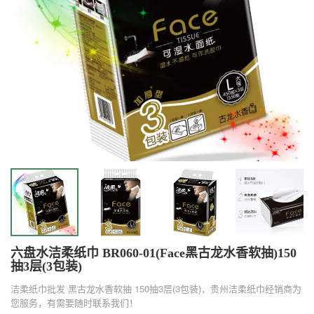
六盘水洁柔纸巾 BR060-01(Face黑古龙水香软抽)150
抽3层(3包装)
洁柔纸巾批发 黑古龙水香软抽 150抽3层(3包装)，贵州洁柔纸巾经销商为
您服务，有需要随时联系我们！