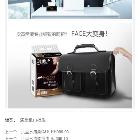
标签：
洁柔纸巾批发
上一个：
六盘水洁柔C&S PR069-03
下一个：
六盘水洁柔纸巾 BJ095-10